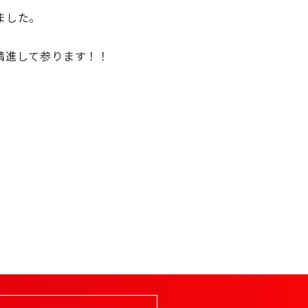
ました。
精進して参ります！！