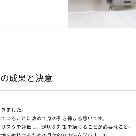
習の成果と決意
てきました。
れていることに改めて身の引き締まる思いです。
のリスクを評価し、適切な対策を講じることが必要なこと。
環境を維持するための具体的な方法を学びました。