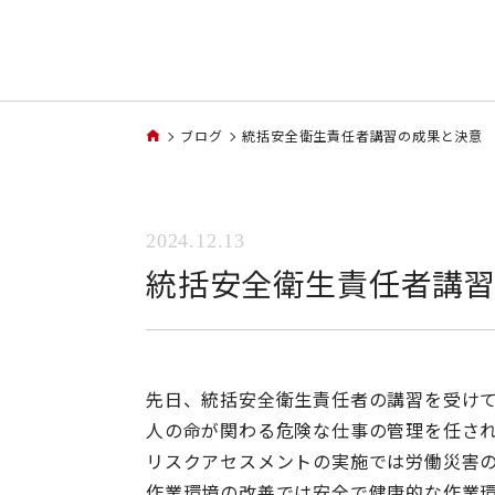
ブログ
統括安全衛生責任者講習の成果と決意
2024.12.13
統括安全衛生責任者講
先日、統括安全衛生責任者の講習を受け
人の命が関わる危険な仕事の管理を任さ
リスクアセスメントの実施では労働災害
作業環境の改善では安全で健康的な作業