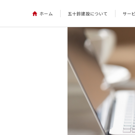
ホーム
五十鈴建設について
サー