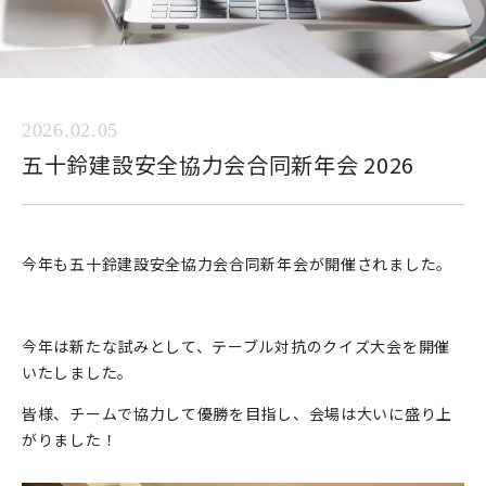
2026.02.05
五十鈴建設安全協力会合同新年会 2026
今年も五十鈴建設安全協力会合同新年会が開催されました。
今年は新たな試みとして、テーブル対抗のクイズ大会を開催
いたしました。
皆様、チームで協力して優勝を目指し、会場は大いに盛り上
がりました！