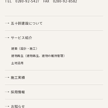
TEL 0280-92-5427 FAX 0280-92-8582
五十鈴建設について
サービス紹介
建築（設計・施工）
建物再生（建物再生、建物の維持管理）
土地活用
施工実績
採用情報
お知らせ