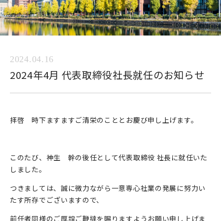
2024.04.16
2024年4月 代表取締役社長就任のお知らせ
拝啓 時下ますますご清栄のこととお慶び申し上げます。
このたび、神生 幹の後任として代表取締役 社長に就任いた
しました。
つきましては、誠に微力ながら一意専心社業の発展に努力い
たす所存でございますので、
前任者同様のご厚誼ご鞭撻を賜りますようお願い申し上げま