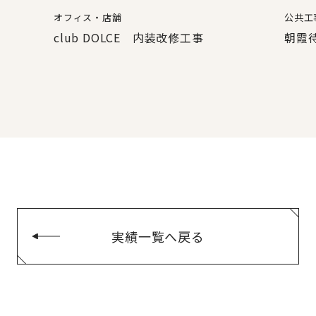
オフィス・店舗
公共工
事
club DOLCE 内装改修工事
朝霞
実績一覧へ戻る