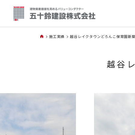
施工実績
越谷レイクタウンどろんこ保育園新
越谷