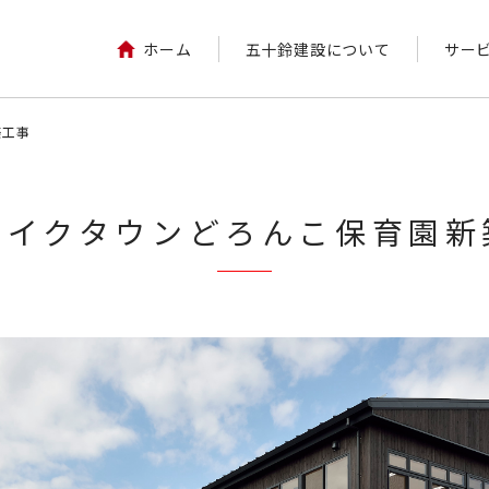
ホーム
五十鈴建設について
サー
築工事
レイクタウンどろんこ保育園新