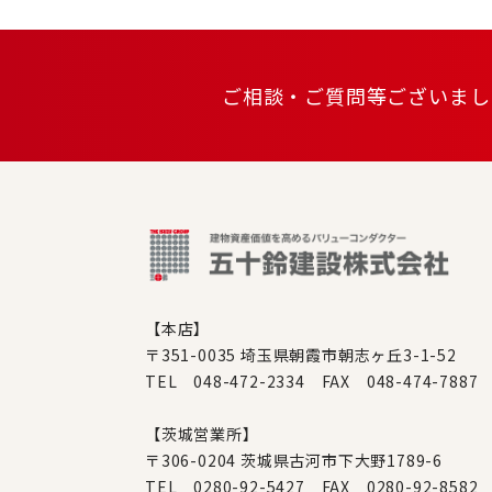
ご相談・ご質問等ございまし
【本店】
〒351-0035 埼玉県朝霞市朝志ヶ丘3-1-52
TEL 048-472-2334 FAX 048-474-7887
【茨城営業所】
〒306-0204 茨城県古河市下大野1789-6
TEL 0280-92-5427 FAX 0280-92-8582