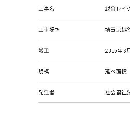
工事名
越谷レイ
工事場所
埼玉県越
竣工
2015年3
規模
延べ面積 6
発注者
社会福祉