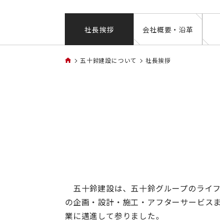
社長挨拶
会社概要・沿革
五十鈴建設について
社長挨拶
五十鈴建設は、五十鈴グループのライフサ
の企画・設計・施工・アフターサービス
業に邁進して参りました。