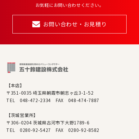
お気軽にお問い合わせください。
お問い合わせ・お見積り
【本店】
〒351-0035 埼玉県朝霞市朝志ヶ丘3-1-52
TEL 048-472-2334 FAX 048-474-7887
【茨城営業所】
〒306-0204 茨城県古河市下大野1789-6
TEL 0280-92-5427 FAX 0280-92-8582